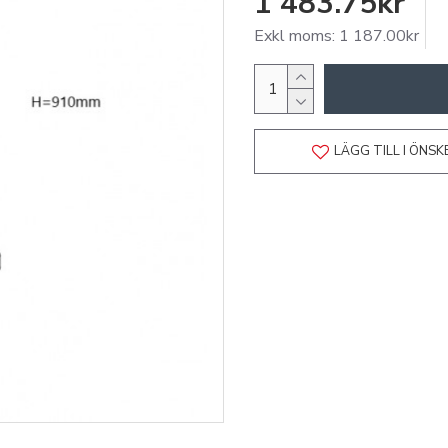
1 483.75kr
Exkl moms: 1 187.00kr
LÄGG TILL I ÖNSK