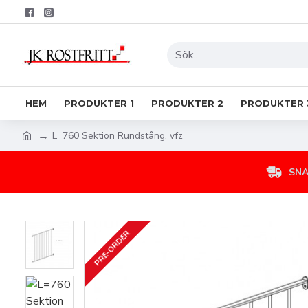
HEM
PRODUKTER 1
PRODUKTER 2
PRODUKTER 
L=760 Sektion Rundstång, vfz
SNA
PRE-ORDER