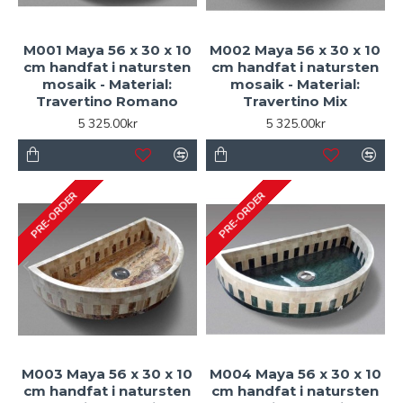
M001 Maya 56 x 30 x 10
M002 Maya 56 x 30 x 10
cm handfat i natursten
cm handfat i natursten
mosaik - Material:
mosaik - Material:
Travertino Romano
Travertino Mix
5 325.00kr
5 325.00kr
PRE-ORDER
PRE-ORDER
M003 Maya 56 x 30 x 10
M004 Maya 56 x 30 x 10
cm handfat i natursten
cm handfat i natursten