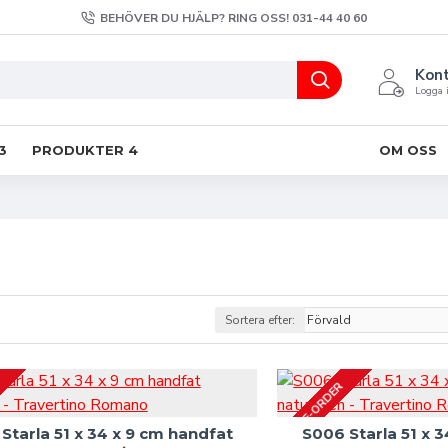
BEHÖVER DU HJÄLP? RING OSS! 031-44 40 60
Kon
Logga i
3
PRODUKTER 4
OM OSS
Sortera efter:
PRE-ORDER
Starla 51 x 34 x 9 cm handfat
S006 Starla 51 x 