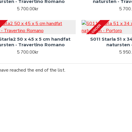
ursten - Travertino Romano
natursten - Tra
5 700.00kr
5 700.
PRE-ORDER
tarla2 50 x 45 x 5 cm handfat
S011 Starla 51 x 
ursten - Travertino Romano
natursten 
5 700.00kr
5 950.
have reached the end of the list.