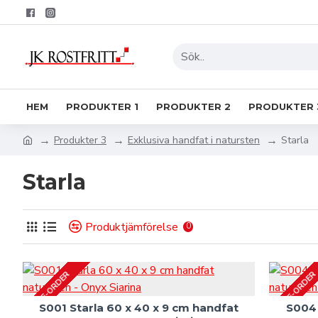
HEM
PRODUKTER 1
PRODUKTER 2
PRODUKTER 
Produkter 3
Exklusiva handfat i natursten
Starla
Starla
Produktjämförelse
0
PRE-ORDER
PRE-ORDER
S001 Starla 60 x 40 x 9 cm handfat
S004 