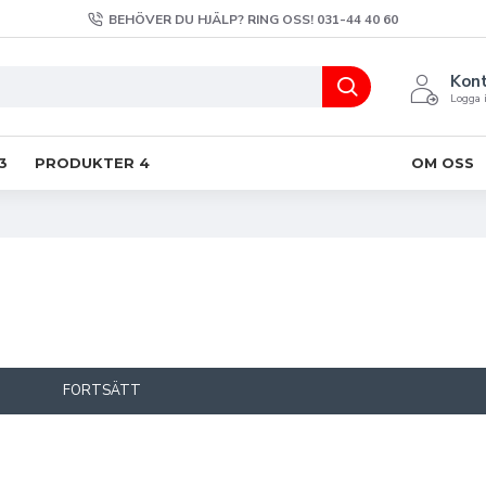
BEHÖVER DU HJÄLP? RING OSS! 031-44 40 60
Kon
Logga i
3
PRODUKTER 4
OM OSS
FORTSÄTT