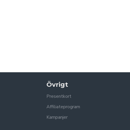
Övrigt
Presentkort
Affiliateprogram
Kampanjer